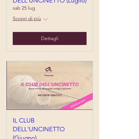
DELL'UNCINETTO (Luglio)
sab 25 lug
Scopri di più
Dettagli
IL CLUB
DELL'UNCINETTO
(Giugno)