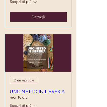
Scopri di più
Dettagli
Date multiple
UNCINETTO IN LIBRERIA
mer 10 dic
Scopri di più