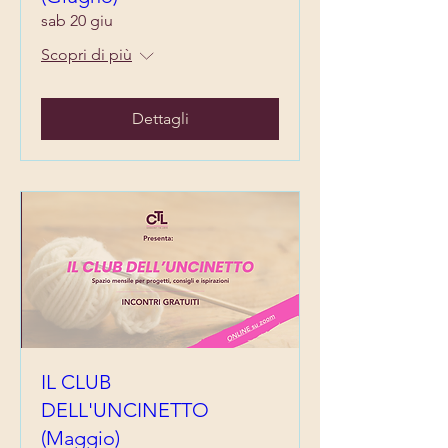
sab 20 giu
Scopri di più
Dettagli
IL CLUB
DELL'UNCINETTO
(Maggio)