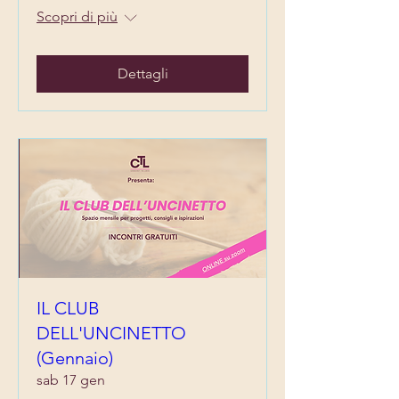
Scopri di più
Dettagli
IL CLUB
DELL'UNCINETTO
(Gennaio)
sab 17 gen