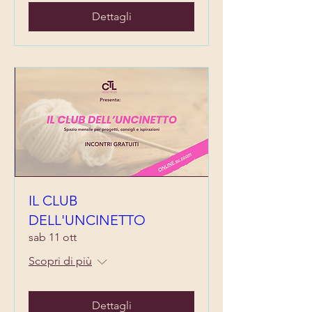
Dettagli
IL CLUB
DELL'UNCINETTO
sab 11 ott
Scopri di più
Dettagli