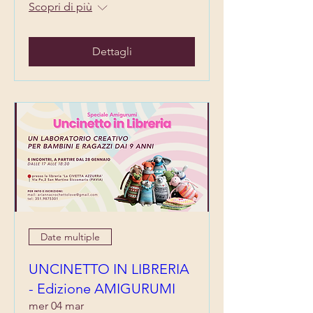
Scopri di più
Dettagli
Date multiple
UNCINETTO IN LIBRERIA
- Edizione AMIGURUMI
mer 04 mar