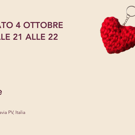
e
via PV, Italia