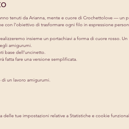
to
aranno tenuti da Arianna, mente e cuore di Crochettolove — un 
e con l’obiettivo di trasformare ogni filo in espressione person
 realizzeremo insieme un portachiavi a forma di cuore rosso. Un
 degli amigurumi.
ti base dell’uncinetto.
rrà fatta fare una versione semplificata.
 di un lavoro amigurumi.
delle tue impostazioni relative a Statistiche e cookie funzional