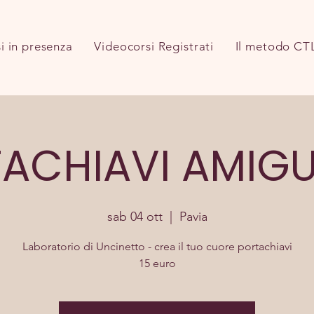
i in presenza
Videocorsi Registrati
Il metodo CT
ACHIAVI AMIG
sab 04 ott
  |  
Pavia
Laboratorio di Uncinetto - crea il tuo cuore portachiavi
15 euro