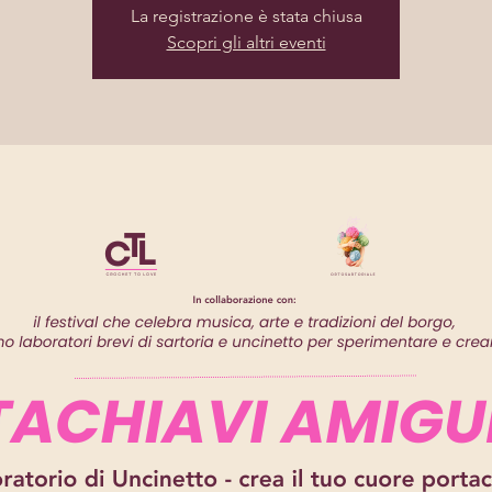
La registrazione è stata chiusa
Scopri gli altri eventi