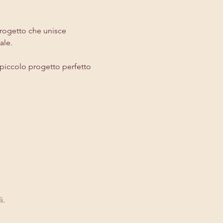
progetto che unisce 
ale.
 piccolo progetto perfetto 
i.