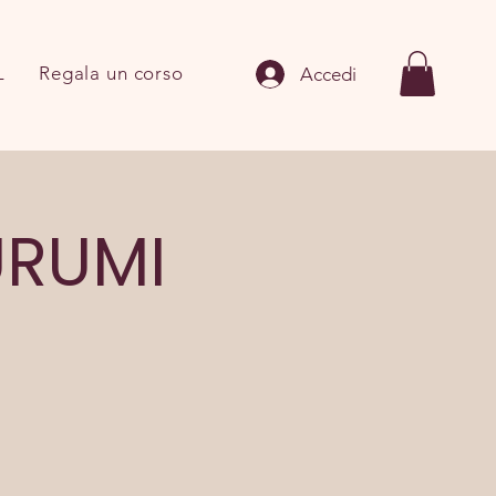
L
Regala un corso
Accedi
URUMI