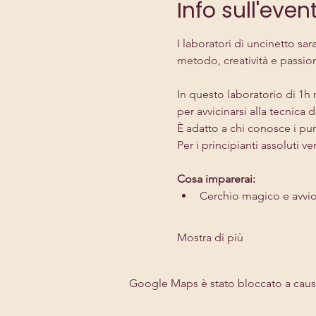
Info sull'even
I laboratori di uncinetto s
metodo, creatività e passion
In questo laboratorio di 1h
per avvicinarsi alla tecnica
È adatto a chi conosce i pun
Per i principianti assoluti ve
Cosa imparerai:
Cerchio magico e avvio
Mostra di più
Google Maps è stato bloccato a causa 