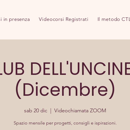
i in presenza
Videocorsi Registrati
Il metodo CT
CLUB DELL'UNCIN
(Dicembre)
sab 20 dic
  |  
Videochiamata ZOOM
Spazio mensile per progetti, consigli e ispirazioni.