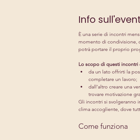
Info sull'even
È una serie di incontri mens
momento di condivisione, co
potrà portare il proprio prog
Lo scopo di questi incontri
da un lato offrirti la po
completare un lavoro;
dall’altro creare una v
trovare motivazione gra
Gli incontri si svolgeranno in
clima accogliente, dove tutti
Come funziona