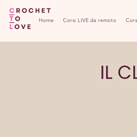
Home
Corsi LIVE da remoto
Cors
IL 