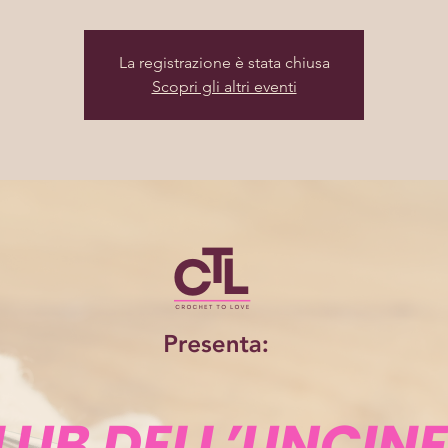
La registrazione è stata chiusa
Scopri gli altri eventi