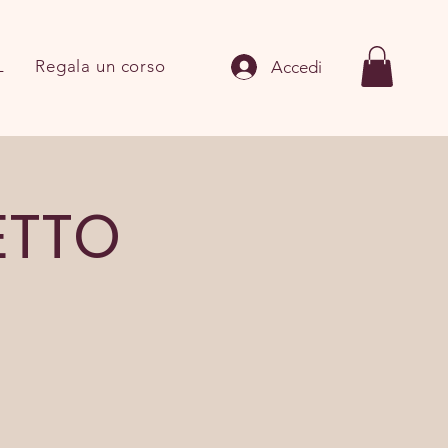
L
Regala un corso
Accedi
ETTO