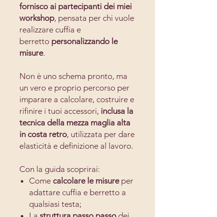
fornisco ai partecipanti dei miei
workshop
, pensata per chi vuole
realizzare cuffia e
berretto
personalizzando le
misure
.
Non è uno schema pronto, ma
un vero e proprio percorso per
imparare a calcolare, costruire e
rifinire i tuoi accessori,
inclusa la
tecnica della mezza maglia alta
in costa retro
, utilizzata per dare
elasticità e definizione al lavoro.
Con la guida scoprirai:
Come
calcolare le misure
per
adattare cuffia e berretto a
qualsiasi testa;
La
struttura passo passo
dei