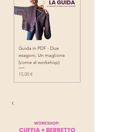
Guida in PDF - Due
esagoni, Un maglione
(come al workshop)
Prezzo
15,00 €