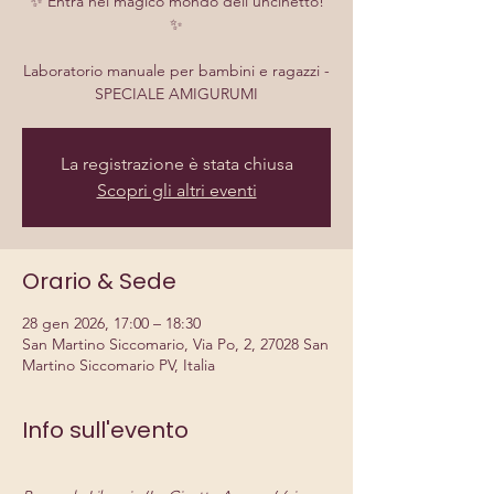
✨ Entra nel magico mondo dell’uncinetto!
✨
Laboratorio manuale per bambini e ragazzi -
SPECIALE AMIGURUMI
La registrazione è stata chiusa
Scopri gli altri eventi
Orario & Sede
28 gen 2026, 17:00 – 18:30
San Martino Siccomario, Via Po, 2, 27028 San
Martino Siccomario PV, Italia
Info sull'evento