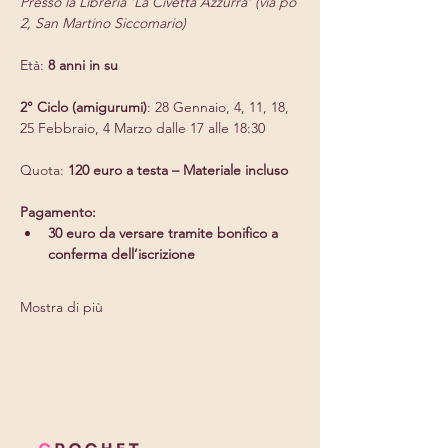
Presso la Libreria ‘La Civetta Azzurra’ (via po 
2, San Martino Siccomario)
Età: 
8 anni in su
2° Ciclo (amigurumi)
: 28 Gennaio, 4, 11, 18, 
25 Febbraio, 4 Marzo dalle 17 alle 18:30
Quota: 
120 euro a testa – Materiale incluso
Pagamento:
30 euro da versare tramite bonifico a 
conferma dell’iscrizione
Mostra di più